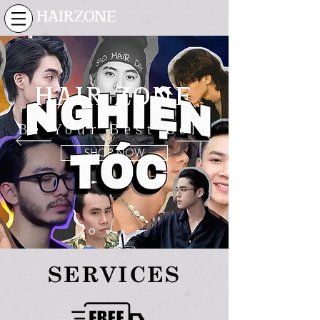
HAIRZONE
HAIR ZONE
Be Your Best Self
SHOP NOW
SERVICES