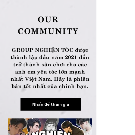
OUR
COMMUNITY
GROUP NGHIỆN TÓC được
thành lập đầu năm 2021 dần
trở thành sân chơi cho các
anh em yêu tóc lớn mạnh
nhất Việt Nam. Hãy là phiên
bản tốt nhất của chính bạn.
Nhấn để tham gia