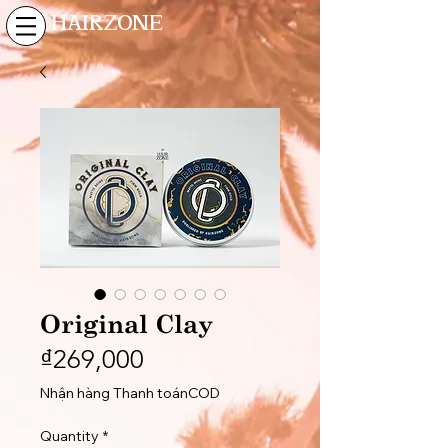
HAIRZONE
Original Clay
Price
₫269,000
Nhận hàng Thanh toánCOD
Quantity
*