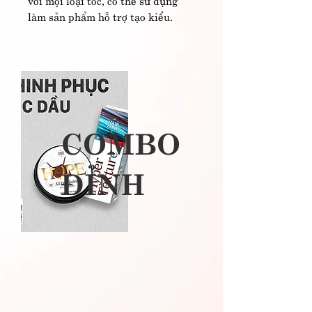
làm sản phẩm hỗ trợ tạo kiểu.
COMBO
​ĐỈNH