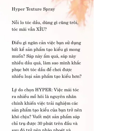
Hyper Texture Spray
Nỗi lo tóc dầu, dùng gì cũng trôi,
tóc mãi vẫn XỈU?
Điều gì ngăn cản việc bạn sử dụng
bất kể sản phẩm tạo kiểu gì mong
muốn? Sáp này ẩm quá, sáp này
nhiều dầu quá, làm sao mình khắc
phục bớt tóc dầu để chơi được
nhiều loại sản phẩm tạo kiểu hơn?
Lý do chọn HYPER: Việc mái tóc
ra nhiều mồ hôi là nguyên nhân
chính khiến việc trải nghiệm các
sản phẩm tạo kiểu của bạn trở nên
khó chịu? Vuốt một sản phẩm sáp
chỉ trụ được 30 phút trên đầu và
sau đó trở nên nhão nhoét và