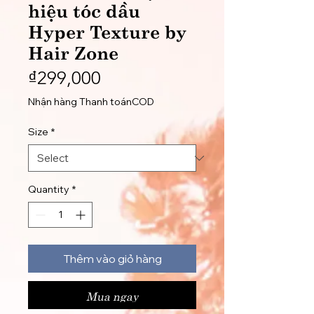
hiệu tóc dầu
Hyper Texture by
Hair Zone
Price
₫299,000
Nhận hàng Thanh toánCOD
Size
*
Quantity
*
Thêm vào giỏ hàng
Mua ngay