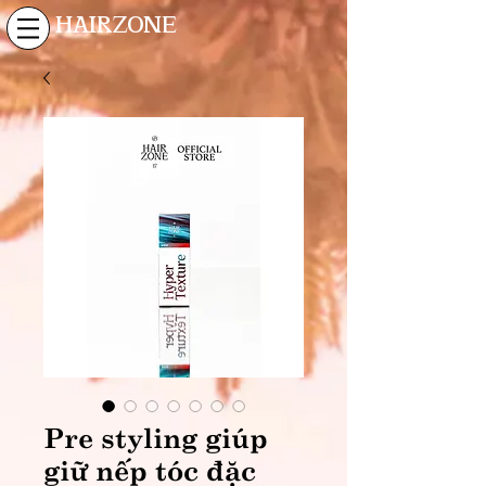
HAIRZONE
Pre styling giúp
giữ nếp tóc đặc