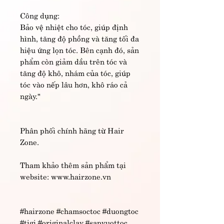
Công dụng:
Bảo vệ nhiệt cho tóc, giúp định
hình, tăng độ phồng và tăng tối đa
hiệu ứng lọn tóc. Bên cạnh đó, sản
phẩm còn giảm dầu trên tóc và
tăng độ khô, nhám của tóc, giúp
tóc vào nếp lâu hơn, khô ráo cả
ngày."
Phân phối chính hãng từ Hair
Zone.
Tham khảo thêm sản phẩm tại
website: www.hairzone.vn
#hairzone #chamsoctoc #duongtoc
#tigi #originalclay #sapvuottoc